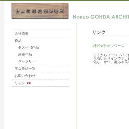
リンク
会社概要
作品
株式会社テブワース
個人住宅作品
建築作品
古くからヨーロッパに
ち着いたサインです。
ギャラリー
化し、かつ、趣ある美
主な作品一覧
お問い合わせ
リンク